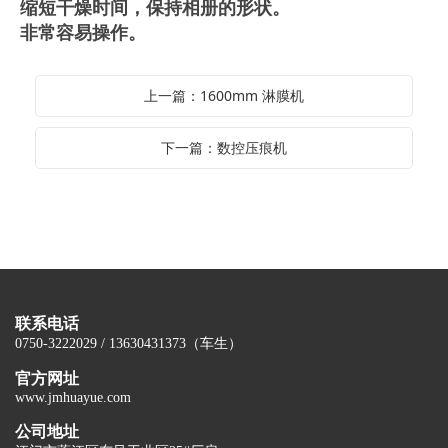
缩短干燥时间，保持相册的形状。
非常容易操作。
上一篇：1600mm 淋膜机
下一篇：数控压痕机
联系电话
0750-3222029 / 13630431373（车生）
官方网址
www.jmhuayue.com
公司地址